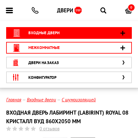
0
ВХОДНЫЕ ДВЕРИ
МЕЖКОМНАТНЫЕ
ДВЕРИ НА ЗАКАЗ
КОНФИГУРАТОР
Главная
Входные двери
С шумоизоляцией
ВХОДНАЯ ДВЕРЬ ЛАБИРИНТ (LABIRINT) ROYAL 08
КРИСТАЛЛ ВУД 860X2050 ММ
0 отзывов