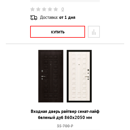
0
Доставка:
от 1 дня
КУПИТЬ
Входная дверь райтвер сенат-лайф
беленый дуб 860х2050 мм
35 700 ₽