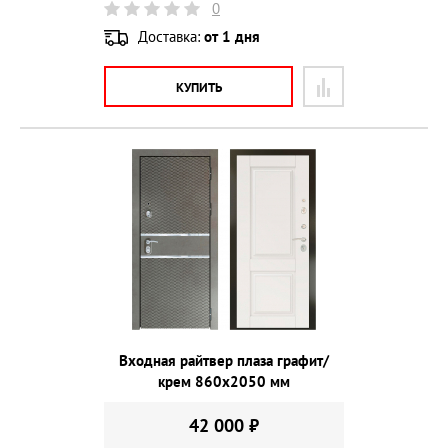
0
Доставка:
от 1 дня
КУПИТЬ
Входная райтвер плаза графит/
крем 860х2050 мм
42 000 ₽