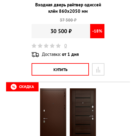
Входная дверь райтвер одиссей
клён 860х2050 мм
37 300 ₽
30 500 ₽
-18%
0
Доставка:
от 1 дня
КУПИТЬ
СКИДКА