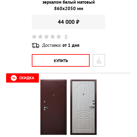
зеркалом белый матовый
860х2050 мм
44 000 ₽
0
Доставка:
от 1 дня
КУПИТЬ
СКИДКА