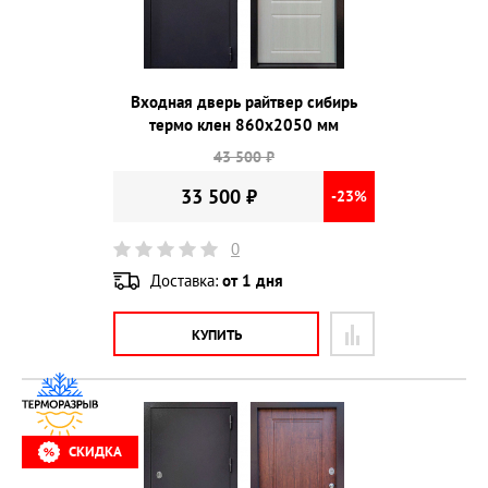
Входная дверь райтвер сибирь
термо клен 860х2050 мм
43 500 ₽
33 500 ₽
-23%
0
Доставка:
от 1 дня
КУПИТЬ
СКИДКА