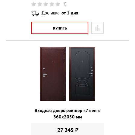
0
Доставка:
от 1 дня
КУПИТЬ
Входная дверь райтвер к7 венге
860х2050 мм
27 245 ₽