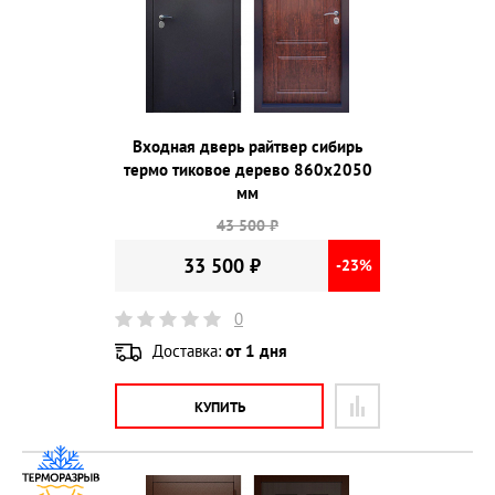
Входная дверь райтвер сибирь
термо тиковое дерево 860х2050
мм
43 500 ₽
33 500 ₽
-23%
0
Доставка:
от 1 дня
КУПИТЬ