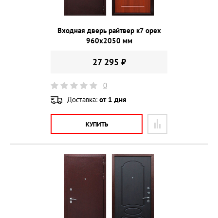
Входная дверь райтвер к7 орех
960х2050 мм
27 295 ₽
0
Доставка:
от 1 дня
КУПИТЬ