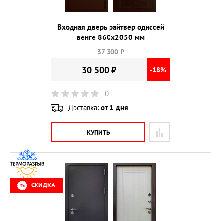
Входная дверь райтвер одиссей
венге 860х2050 мм
37 300 ₽
30 500 ₽
-18%
0
Доставка:
от 1 дня
КУПИТЬ
СКИДКА