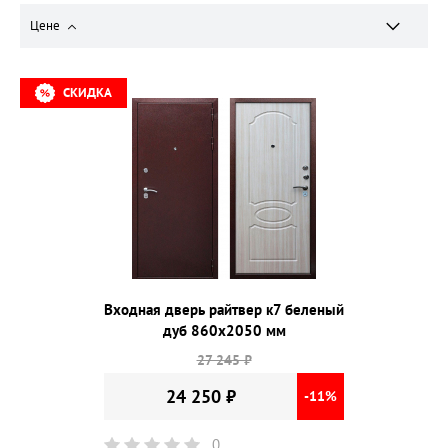
Цене
СКИДКА
Входная дверь райтвер к7 беленый
дуб 860х2050 мм
27 245 ₽
24 250 ₽
-11%
0