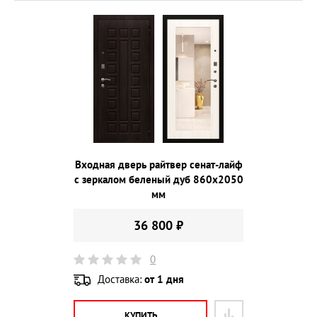
Входная дверь райтвер сенат-лайф
с зеркалом беленый дуб 860х2050
мм
36 800 ₽
0
Доставка:
от 1 дня
КУПИТЬ