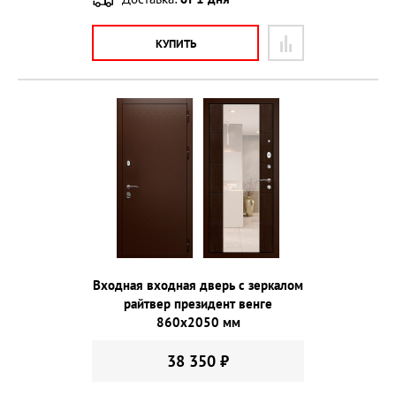
КУПИТЬ
Входная входная дверь с зеркалом
райтвер президент венге
860х2050 мм
38 350 ₽