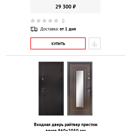
29 300 ₽
0
Доставка:
от 1 дня
КУПИТЬ
Входная дверь райтвер престиж
венге 860х2050 мм