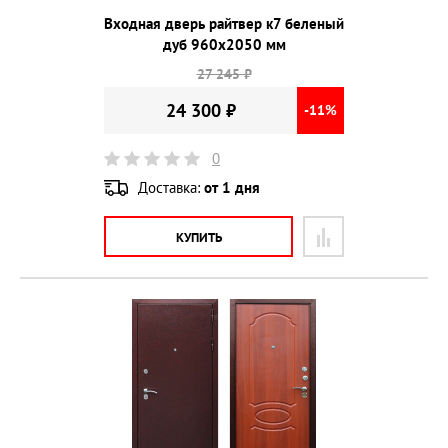
Входная дверь райтвер к7 беленый
дуб 960х2050 мм
27 245 ₽
24 300 ₽
-11%
0
Доставка:
от 1 дня
КУПИТЬ