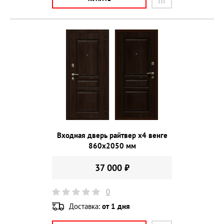
Входная дверь райтвер x4 венге
860х2050 мм
37 000 ₽
0
Доставка:
от 1 дня