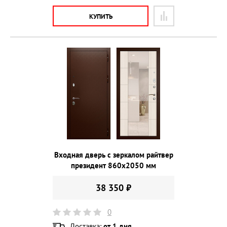
КУПИТЬ
Входная дверь с зеркалом райтвер
президент 860х2050 мм
38 350 ₽
0
Доставка:
от 1 дня