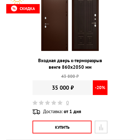
СКИДКА
Входная дверь к-терморазрыв
венге 860х2050 мм
43 800 ₽
35 000 ₽
-20%
0
Доставка:
от 1 дня
КУПИТЬ