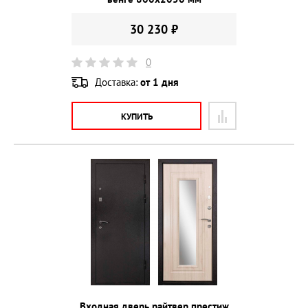
30 230 ₽
0
Доставка:
от 1 дня
КУПИТЬ
Входная дверь райтвер престиж