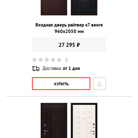
Входная дверь райтвер к7 венге
960х2050 мм
27 295 ₽
0
Доставка:
от 1 дня
КУПИТЬ