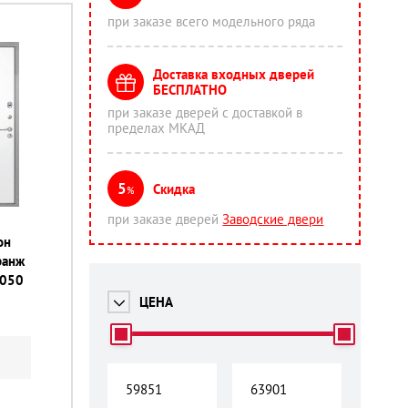
при заказе всего модельного ряда
Доставка входных дверей
БЕСПЛАТНО
при заказе дверей с доставкой в
пределах МКАД
5
Скидка
%
при заказе дверей
Заводские двери
он
гранж
2050
ЦЕНА