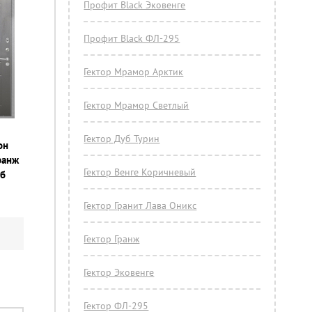
Профит Black Эковенге
Профит Black ФЛ-295
Гектор Мрамор Арктик
Гектор Мрамор Светлый
Гектор Дуб Турин
он
гранж
Гектор Венге Коричневый
уб
Гектор Гранит Лава Оникс
Гектор Гранж
Гектор Эковенге
Гектор ФЛ-295