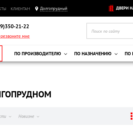
ДВЕРИ Н
Долгопрудный
КТЫ
КЛИЕНТАМ
9)350-21-22
резвоните мне
ПО ПРОИЗВОДИТЕЛЮ
ПО НАЗНАЧЕНИЮ
ПО
ОЛГОПРУДНОМ
ости
Новизне