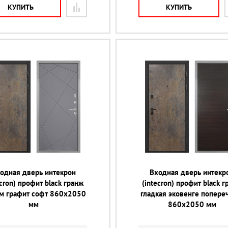
КУПИТЬ
КУПИТЬ
одная дверь интекрон
Входная дверь интекр
ecron) профит black гранж
(intecron) профит black 
-м графит софт 860х2050
гладкая эковенге попер
мм
860х2050 мм