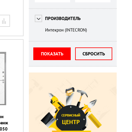
ПРОИЗВОДИТЕЛЬ
Интекрон (INTECRON)
ПОКАЗАТЬ
СБРОСИТЬ
он
гранж
2050