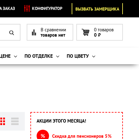
А ЗАКАЗ
КОНФИГУРАТОР
ВЫЗВАТЬ ЗАМЕРЩИКА
В сравнении
0 товаров
товаров нет
0
₽
 ЦЕНЕ
ПО ОТДЕЛКЕ
ПО ЦВЕТУ
АКЦИИ ЭТОГО МЕСЯЦА!
%
Скидка для пенсионеров 5%