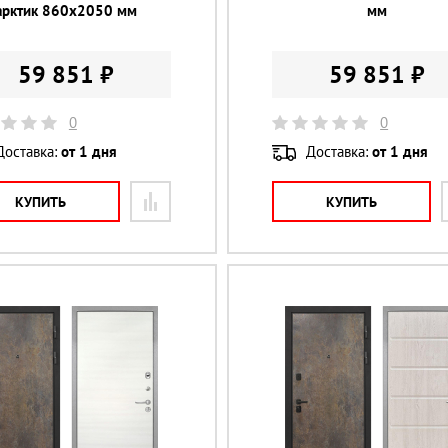
арктик 860х2050 мм
мм
59 851 ₽
59 851 ₽
0
0
Доставка:
от 1 дня
Доставка:
от 1 дня
КУПИТЬ
КУПИТЬ