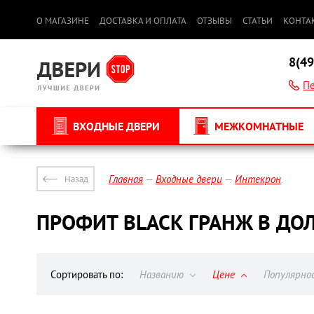
О МАГАЗИНЕ
ДОСТАВКА И ОПЛАТА
ОТЗЫВЫ
СТАТЬИ
КОНТА
8(49
Пе
ВХОДНЫЕ ДВЕРИ
МЕЖКОМНАТНЫЕ
Главная
Входные двери
Интекрон
Назад
ПРОФИТ BLACK ГРАНЖ В Д
Сортировать по:
Названию
Цене
Популярн