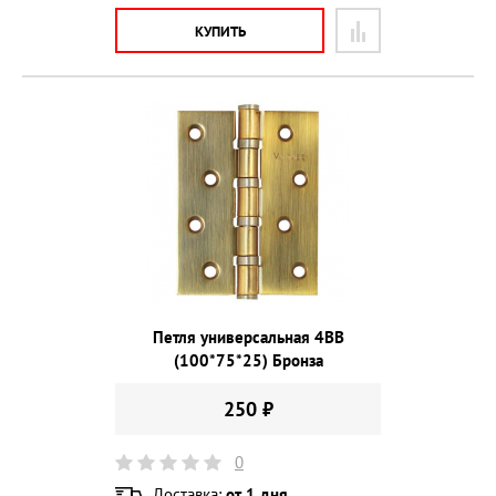
КУПИТЬ
Петля универсальная 4ВВ
(100*75*25) Бронза
250 ₽
0
Доставка:
от 1 дня