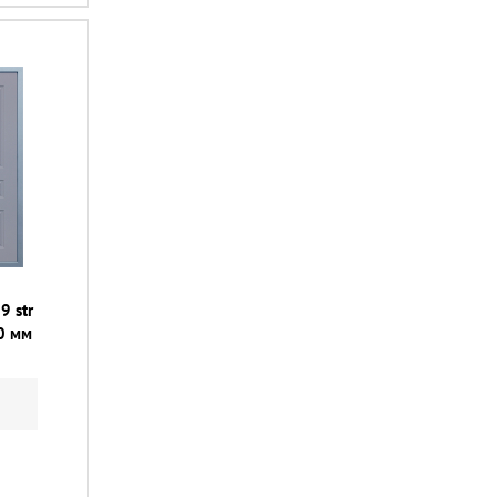
9 str
0 мм