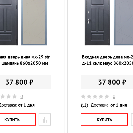
ная дверь дива мх-29 str
Входная дверь дива мх-2
1 шампань 860х2050 мм
д-11 силк маус 860х205
37 800 ₽
37 800 ₽
0
0
Доставка:
от 1 дня
Доставка:
от 1 дня
КУПИТЬ
КУПИТЬ