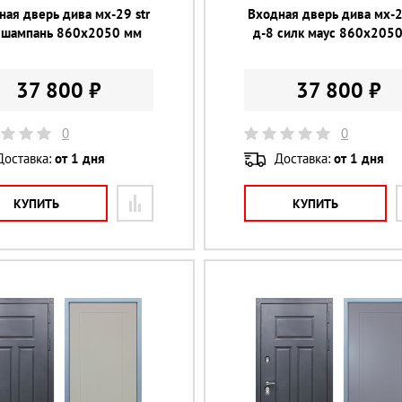
ная дверь дива мх-29 str
Входная дверь дива мх-2
 шампань 860х2050 мм
д-8 силк маус 860х205
37 800 ₽
37 800 ₽
0
0
Доставка:
от 1 дня
Доставка:
от 1 дня
КУПИТЬ
КУПИТЬ