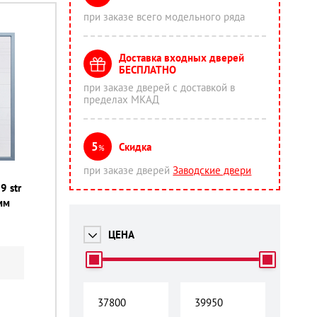
при заказе всего модельного ряда
Доставка входных дверей
БЕСПЛАТНО
при заказе дверей с доставкой в
пределах МКАД
5
Скидка
%
при заказе дверей
Заводские двери
9 str
мм
ЦЕНА