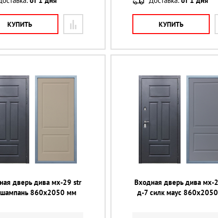
Доставка:
от 1 дня
Доставка:
от 1 дня
КУПИТЬ
КУПИТЬ
ная дверь дива мх-29 str
Входная дверь дива мх-2
 шампань 860х2050 мм
д-7 силк маус 860х205