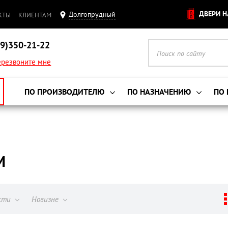
ДВЕРИ Н
Долгопрудный
КТЫ
КЛИЕНТАМ
9)350-21-22
резвоните мне
ПО ПРОИЗВОДИТЕЛЮ
ПО НАЗНАЧЕНИЮ
ПО
М
ости
Новизне