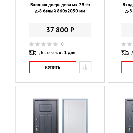
Входная дверь дива мх-29 str
Вход
д-8 белый 860х2050 мм
д-8
37 800 ₽
0
Доставка:
от 1 дня
КУПИТЬ