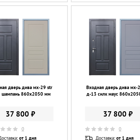
ная дверь дива мх-29 str
Входная дверь дива мх-2
3 шампань 860х2050 мм
д-13 силк маус 860х205
37 800 ₽
37 800 ₽
0
0
Доставка:
от 1 дня
Доставка:
от 1 дня