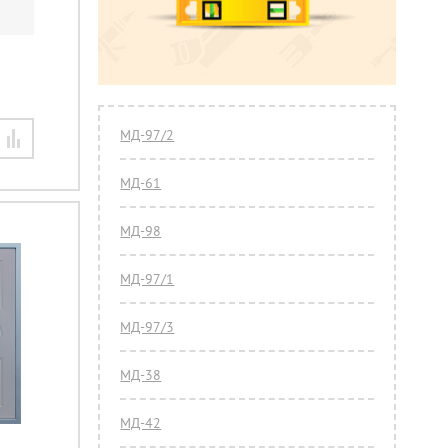
МД-97/2
МД-61
МД-98
МД-97/1
МД-97/3
МД-38
МД-42