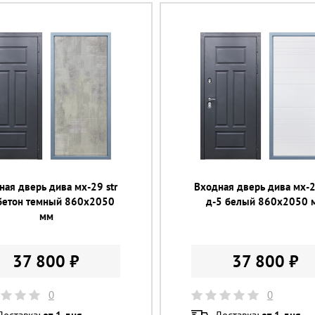
ная дверь дива мх-29 str
Входная дверь дива мх-2
бетон темный 860х2050
д-5 белый 860х2050 
мм
37 800 ₽
37 800 ₽
0
0