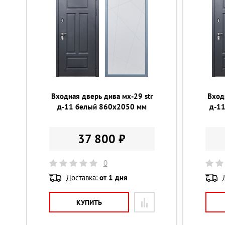
Входная дверь дива мх-29 str
Вход
д-11 белый 860х2050 мм
д-1
37 800 ₽
0
Доставка:
от 1 дня
КУПИТЬ