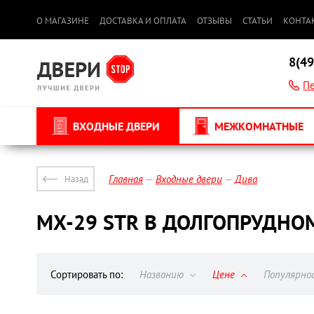
О МАГАЗИНЕ
ДОСТАВКА И ОПЛАТА
ОТЗЫВЫ
СТАТЬИ
КОНТА
8(49
Пе
ВХОДНЫЕ ДВЕРИ
МЕЖКОМНАТНЫЕ
Главная
Входные двери
Дива
Назад
МХ-29 STR В ДОЛГОПРУДНО
Сортировать по:
Названию
Цене
Популярн