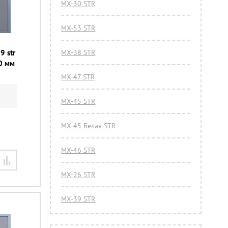
МХ-30 STR
МХ-53 STR
9 str
МХ-38 STR
0 мм
МХ-47 STR
МХ-45 STR
МХ-45 Белая STR
МХ-46 STR
МХ-26 STR
МХ-39 STR