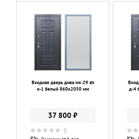
Входная дверь дива мх-29 str
Вход
н-1 белый 860х2050 мм
д-4 
37 800 ₽
0