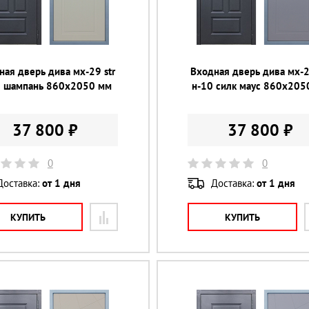
ная дверь дива мх-29 str
Входная дверь дива мх-2
0 шампань 860х2050 мм
н-10 силк маус 860х205
37 800 ₽
37 800 ₽
0
0
Доставка:
от 1 дня
Доставка:
от 1 дня
КУПИТЬ
КУПИТЬ