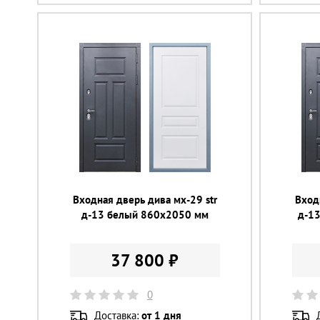
Входная дверь дива мх-29 str
Вход
д-13 белый 860х2050 мм
д-1
37 800 ₽
0
Доставка:
от 1 дня