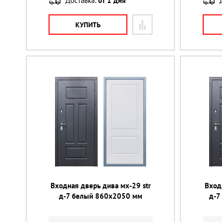
Доставка:
от 1 дня
КУПИТЬ
Входная дверь дива мх-29 str
Вход
д-7 белый 860х2050 мм
д-7