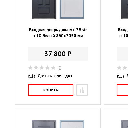
Входная дверь дива мх-29 str
Вход
н-10 белый 860х2050 мм
н-1
37 800 ₽
0
Доставка:
от 1 дня
КУПИТЬ