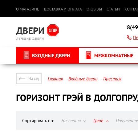
О МАГАЗИНЕ
ДОСТАВКА И ОПЛАТА
ОТЗЫВЫ
СТАТЬИ
КОНТА
8(49
Пе
ВХОДНЫЕ ДВЕРИ
МЕЖКОМНАТНЫЕ
Главная
Входные двери
Престиж
Назад
ГОРИЗОНТ ГРЭЙ В ДОЛГОПР
Сортировать по:
Названию
Цене
Популярн