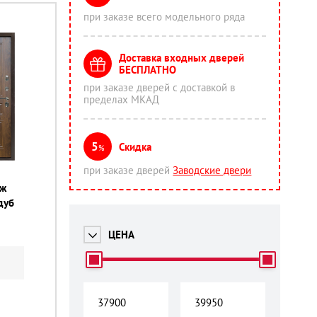
при заказе всего модельного ряда
Доставка входных дверей
БЕСПЛАТНО
при заказе дверей с доставкой в
пределах МКАД
5
Скидка
%
при заказе дверей
Заводские двери
иж
дуб
ЦЕНА