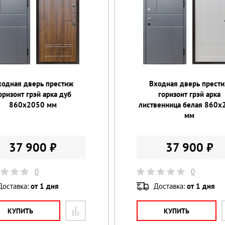
ходная дверь престиж
Входная дверь прест
оризонт грэй арка дуб
горизонт грэй арка
860х2050 мм
лиственница белая 860х
мм
37 900 ₽
37 900 ₽
0
0
Доставка:
от 1 дня
Доставка:
от 1 дня
КУПИТЬ
КУПИТЬ