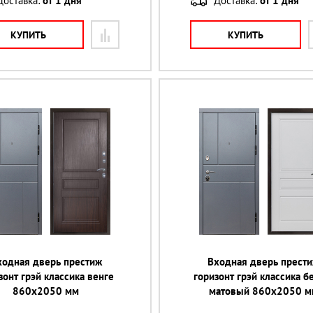
Доставка:
от 1 дня
Доставка:
от 1 дня
КУПИТЬ
КУПИТЬ
ходная дверь престиж
Входная дверь прест
зонт грэй классика венге
горизонт грэй классика 
860х2050 мм
матовый 860х2050 м