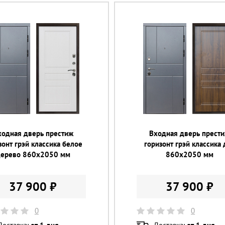
ходная дверь престиж
Входная дверь прест
зонт грэй классика белое
горизонт грэй классика 
дерево 860х2050 мм
860х2050 мм
37 900 ₽
37 900 ₽
0
0