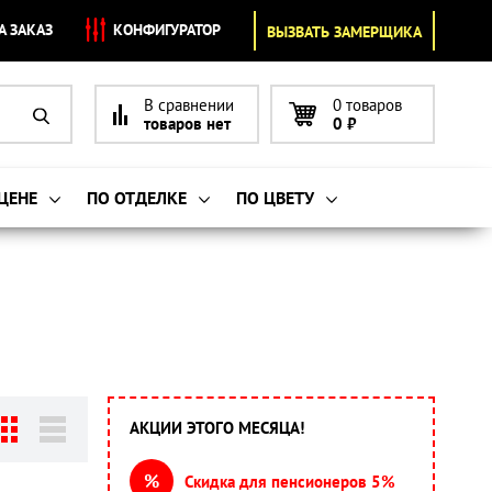
А ЗАКАЗ
КОНФИГУРАТОР
ВЫЗВАТЬ ЗАМЕРЩИКА
В сравнении
0 товаров
товаров нет
0
₽
 ЦЕНЕ
ПО ОТДЕЛКЕ
ПО ЦВЕТУ
АКЦИИ ЭТОГО МЕСЯЦА!
%
Скидка для пенсионеров 5%