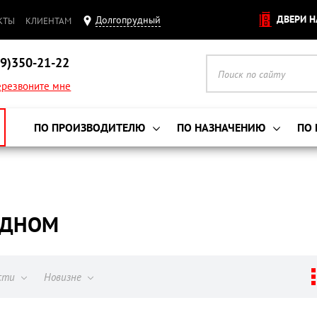
ДВЕРИ Н
Долгопрудный
КТЫ
КЛИЕНТАМ
9)350-21-22
резвоните мне
ПО ПРОИЗВОДИТЕЛЮ
ПО НАЗНАЧЕНИЮ
ПО
УДНОМ
ости
Новизне