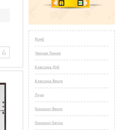
Ромб
Черная Линия
Классика Дуб
Классика Венге
Лучи
Горизонт Венге
Горизонт Бетон