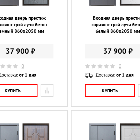
ходная дверь престиж
Входная дверь прест
ризонт грэй лучи бетон
горизонт грэй лучи бет
емный 860х2050 мм
белый 860х2050 м
37 900 ₽
37 900 ₽
0
0
Доставка:
от 1 дня
Доставка:
от 1 дня
КУПИТЬ
КУПИТЬ