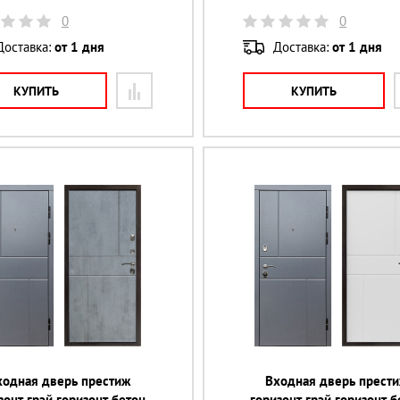
0
0
Доставка:
от 1 дня
Доставка:
от 1 дня
КУПИТЬ
КУПИТЬ
ходная дверь престиж
Входная дверь прест
зонт грэй горизонт бетон
горизонт грэй горизонт б