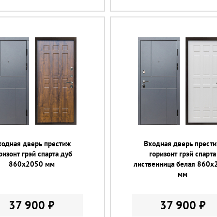
ходная дверь престиж
Входная дверь прест
ризонт грэй спарта дуб
горизонт грэй спарта
860х2050 мм
лиственница белая 860х
мм
37 900 ₽
37 900 ₽