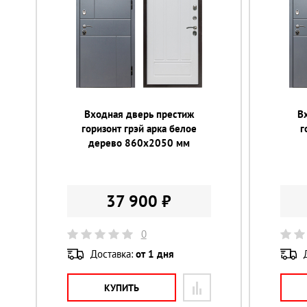
Входная дверь престиж
В
горизонт грэй арка белое
г
дерево 860х2050 мм
37 900 ₽
0
Доставка:
от 1 дня
КУПИТЬ