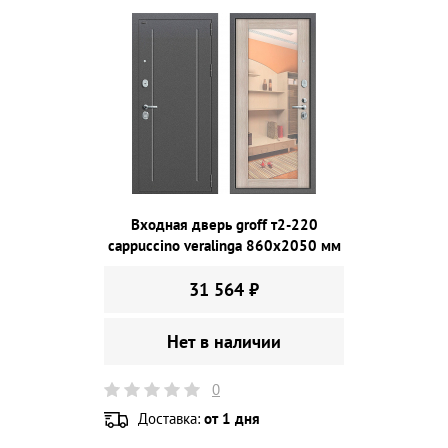
Входная дверь groff т2-220
cappuccino veralinga 860х2050 мм
31 564 ₽
Нет в наличии
0
Доставка:
от 1 дня