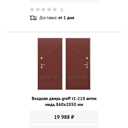
0
Доставка:
от 1 дня
Входная дверь groff т1-210 антик
медь 860х2050 мм
19 988 ₽