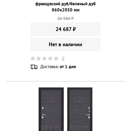
французский дуб/беленый дуб
860х2050 мм
26 586 ₽
24 687 ₽
Нет в наличии
0
Доставка:
от 1 дня