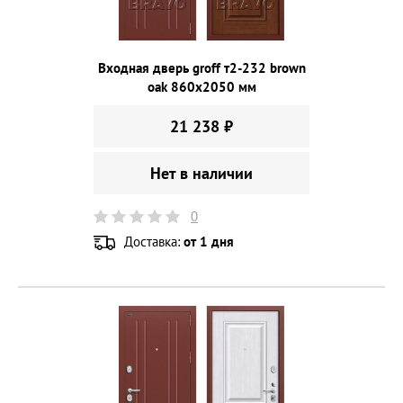
Входная дверь groff т2-232 brown
oak 860х2050 мм
21 238 ₽
Нет в наличии
0
Доставка:
от 1 дня