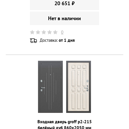
20 651 ₽
Нет в наличии
0
Доставка:
от 1 дня
Входная дверь groff p2-215
белёный дуб 860х2050 мм