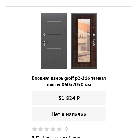
Входная дверь groff p2-216 темная
вишня 860х2050 мм
31 824 ₽
Нет в наличии
0
Доставка:
от 1 дня