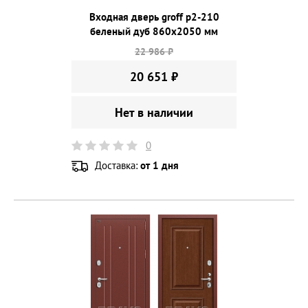
Входная дверь groff p2-210
беленый дуб 860х2050 мм
22 986 ₽
20 651 ₽
Нет в наличии
0
Доставка:
от 1 дня