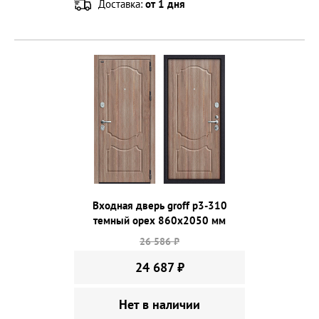
Доставка:
от 1 дня
Входная дверь groff p3-310
темный орех 860х2050 мм
26 586 ₽
24 687 ₽
Нет в наличии