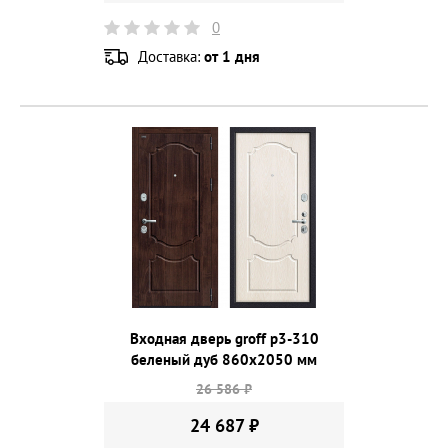
0
Доставка:
от 1 дня
Входная дверь groff p3-310
беленый дуб 860х2050 мм
26 586 ₽
24 687 ₽