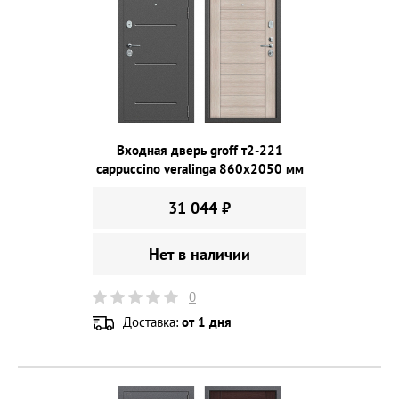
Входная дверь groff т2-221
cappuccino veralinga 860х2050 мм
31 044 ₽
Нет в наличии
0
Доставка:
от 1 дня