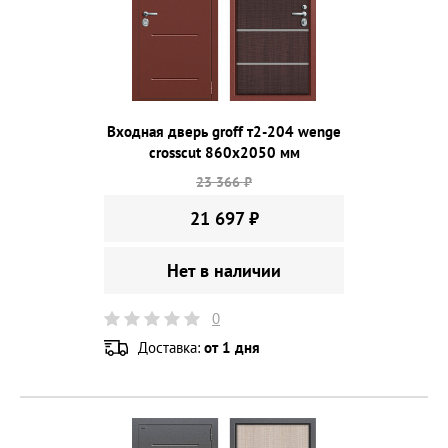
Входная дверь groff т2-204 wenge
crosscut 860х2050 мм
23 366 ₽
21 697 ₽
Нет в наличии
0
Доставка:
от 1 дня