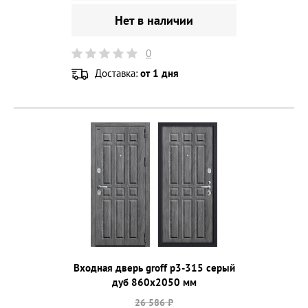
Нет в наличии
0
Доставка:
от 1 дня
Входная дверь groff p3-315 серый
дуб 860х2050 мм
26 586 ₽