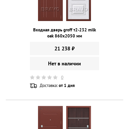
Входная дверь groff т2-232 milk
oak 860х2050 мм
21 238 ₽
Нет в наличии
0
Доставка:
от 1 дня