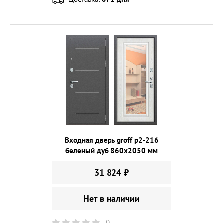
Входная дверь groff p2-216
беленый дуб 860х2050 мм
31 824 ₽
Нет в наличии
0