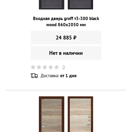
Входная дверь groff т3-300 black
wood 860х2050 мм
24 885 ₽
Нет в наличии
0
Доставка:
от 1 дня