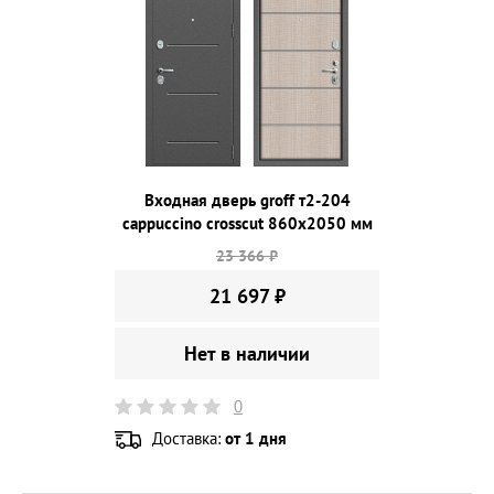
Входная дверь groff т2-204
cappuccino crosscut 860х2050 мм
23 366 ₽
21 697 ₽
Нет в наличии
0
Доставка:
от 1 дня