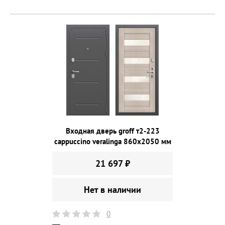
Входная дверь groff т2-223
cappuccino veralinga 860х2050 мм
21 697 ₽
Нет в наличии
0