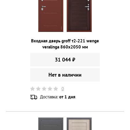
Входная дверь groff т2-221 wenge
veralinga 860х2050 мм
31 044 ₽
Нет в наличии
0
Доставка:
от 1 дня