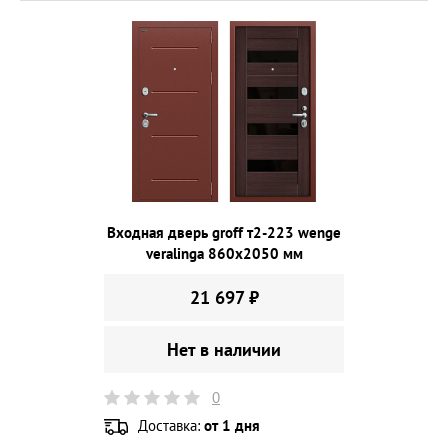
Входная дверь groff т2-223 wenge
veralinga 860х2050 мм
21 697 ₽
Нет в наличии
0
Доставка:
от 1 дня