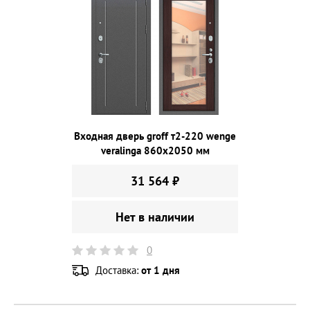
Входная дверь groff т2-220 wenge
veralinga 860х2050 мм
31 564 ₽
Нет в наличии
0
Доставка:
от 1 дня