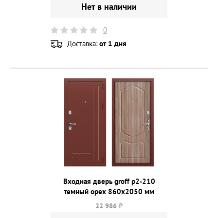
Нет в наличии
0
Доставка:
от 1 дня
Входная дверь groff p2-210
темный орех 860х2050 мм
22 986 ₽