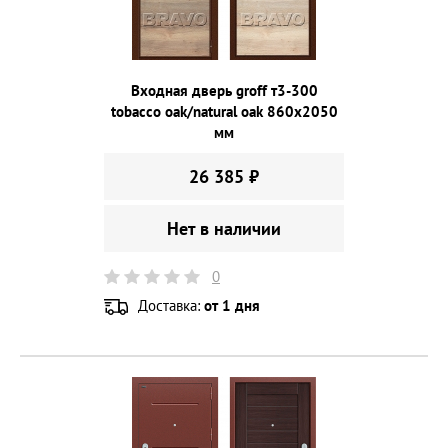
Входная дверь groff т3-300
tobacco oak/natural oak 860х2050
мм
26 385 ₽
Нет в наличии
0
Доставка:
от 1 дня