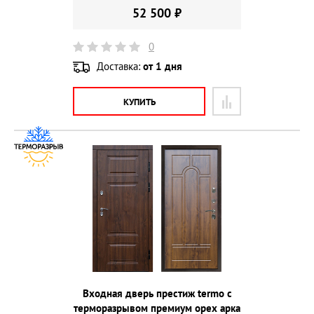
52 500 ₽
0
Доставка:
от 1 дня
КУПИТЬ
Входная дверь престиж termo с
терморазрывом премиум орех арка