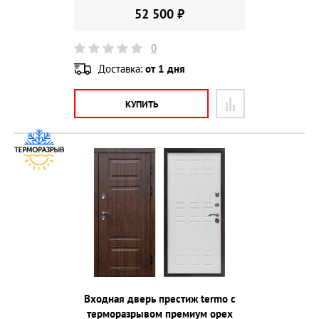
52 500 ₽
0
Доставка:
от 1 дня
КУПИТЬ
Входная дверь престиж termo с
терморазрывом премиум орех