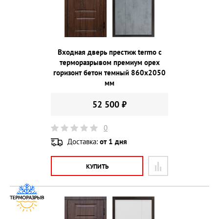
Входная дверь престиж termo с
терморазрывом премиум орех
горизонт бетон темный 860х2050
мм
52 500 ₽
0
Доставка:
от 1 дня
КУПИТЬ