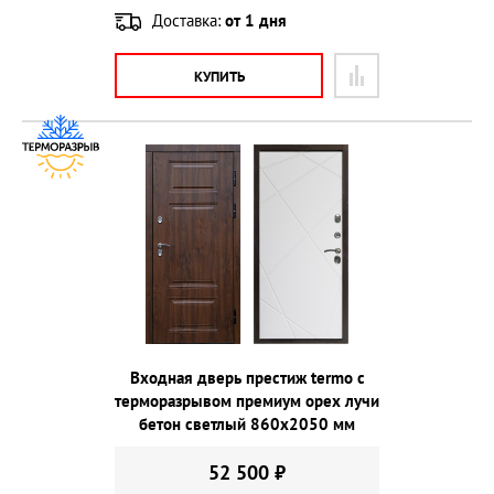
Доставка:
от 1 дня
КУПИТЬ
Входная дверь престиж termo с
терморазрывом премиум орех лучи
бетон светлый 860х2050 мм
52 500 ₽