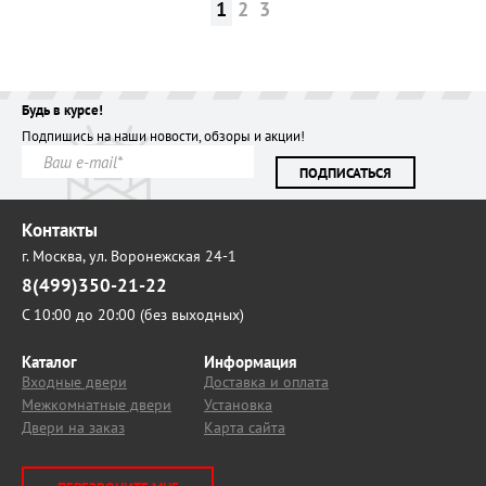
1
2
3
Будь в курсе!
Подпишись на наши новости, обзоры и акции!
ПОДПИСАТЬСЯ
Контакты
г. Москва,
ул. Воронежская 24-1
8(499)350-21-22
С 10:00 до 20:00 (без выходных)
Каталог
Информация
Входные двери
Доставка и оплата
Межкомнатные двери
Установка
Двери на заказ
Карта сайта