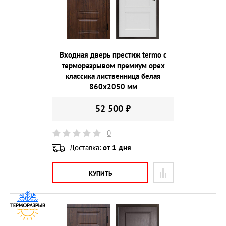
Входная дверь престиж termo с
терморазрывом премиум орех
классика лиственница белая
860х2050 мм
52 500 ₽
0
Доставка:
от 1 дня
КУПИТЬ