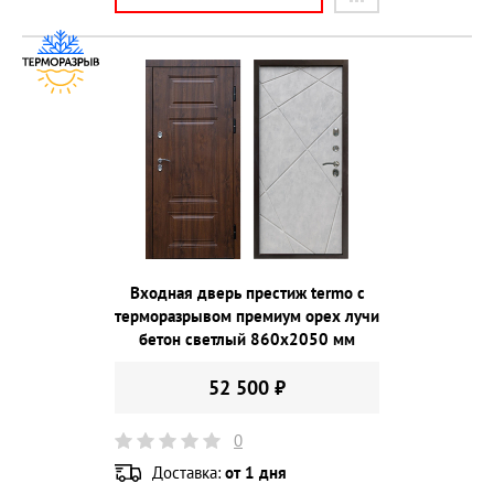
Входная дверь престиж termo с
терморазрывом премиум орех лучи
бетон светлый 860х2050 мм
52 500 ₽
0
Доставка:
от 1 дня