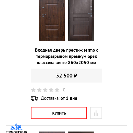
Входная дверь престиж termo с
терморазрывом премиум орех
классика венге 860х2050 мм
52 500 ₽
0
Доставка:
от 1 дня
КУПИТЬ