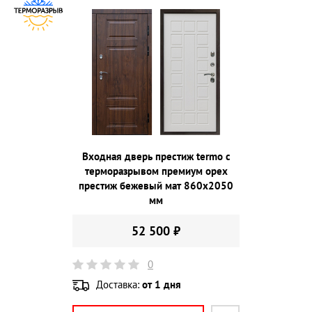
Входная дверь престиж termo с
терморазрывом премиум орех
престиж бежевый мат 860х2050
мм
52 500 ₽
0
Доставка:
от 1 дня