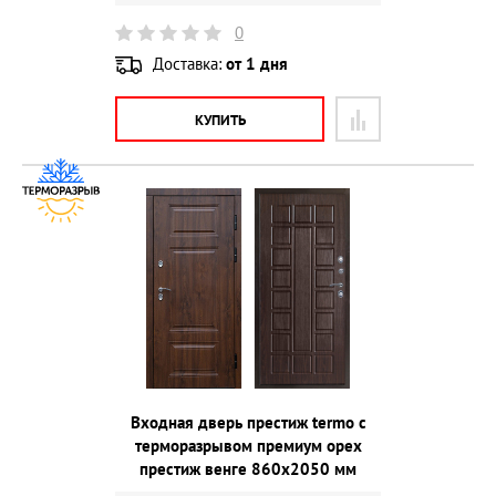
0
Доставка:
от 1 дня
КУПИТЬ
Входная дверь престиж termo с
терморазрывом премиум орех
престиж венге 860х2050 мм