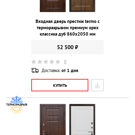
Входная дверь престиж termo с
терморазрывом премиум орех
классика дуб 860х2050 мм
52 500 ₽
0
Доставка:
от 1 дня
КУПИТЬ