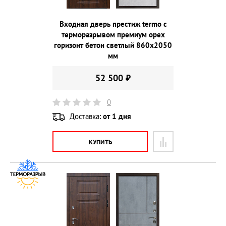
Входная дверь престиж termo с
терморазрывом премиум орех
горизонт бетон светлый 860х2050
мм
52 500 ₽
0
Доставка:
от 1 дня
КУПИТЬ