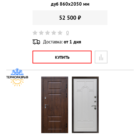
дуб 860х2050 мм
52 500 ₽
0
Доставка:
от 1 дня
КУПИТЬ