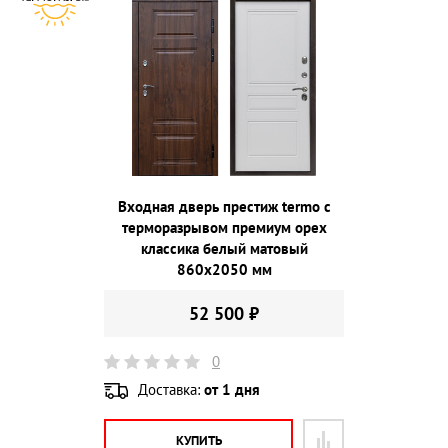
Входная дверь престиж termo с
терморазрывом премиум орех
классика белый матовый
860х2050 мм
52 500 ₽
0
Доставка:
от 1 дня
КУПИТЬ