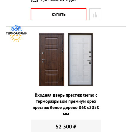
КУПИТЬ
Входная дверь престиж termo с
терморазрывом премиум орех
престиж белое дерево 860х2050
мм
52 500 ₽