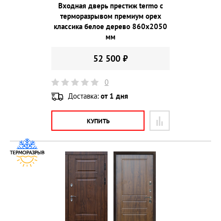
Входная дверь престиж termo с
терморазрывом премиум орех
классика белое дерево 860х2050
мм
52 500 ₽
0
Доставка:
от 1 дня
КУПИТЬ