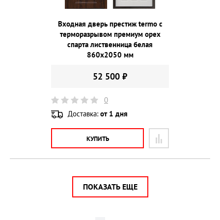
Входная дверь престиж termo с
терморазрывом премиум орех
спарта лиственница белая
860х2050 мм
52 500 ₽
0
Доставка:
от 1 дня
КУПИТЬ
ПОКАЗАТЬ ЕЩЕ