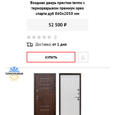
Входная дверь престиж termo с
терморазрывом премиум орех
спарта дуб 860х2050 мм
52 500 ₽
0
Доставка:
от 1 дня
КУПИТЬ