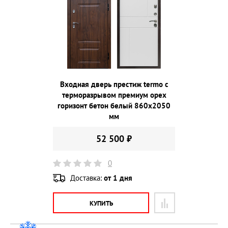
Входная дверь престиж termo с
терморазрывом премиум орех
горизонт бетон белый 860х2050
мм
52 500 ₽
0
Доставка:
от 1 дня
КУПИТЬ