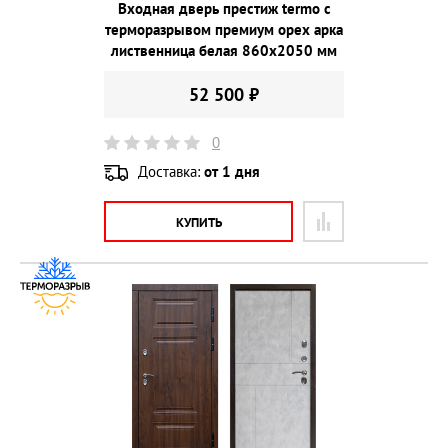
Входная дверь престиж termo с
терморазрывом премиум орех арка
лиственница белая 860х2050 мм
52 500 ₽
0
Доставка:
от 1 дня
КУПИТЬ