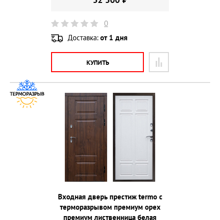
0
Доставка:
от 1 дня
КУПИТЬ
Входная дверь престиж termo с
терморазрывом премиум орех
премиум лиственница белая