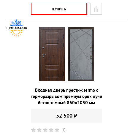
КУПИТЬ
Входная дверь престиж termo с
терморазрывом премиум орех лучи
бетон темный 860х2050 мм
52 500 ₽
0