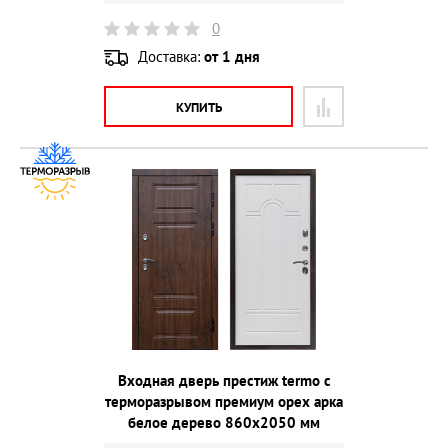
0
Доставка:
от 1 дня
КУПИТЬ
Входная дверь престиж termo с
терморазрывом премиум орех арка
белое дерево 860х2050 мм