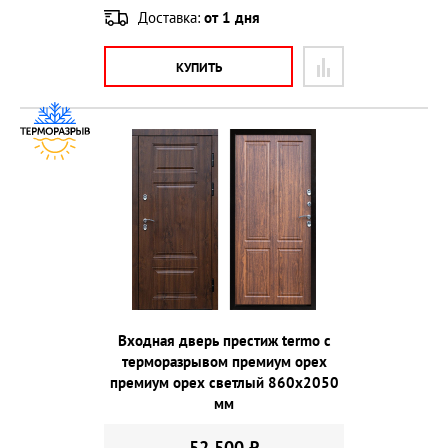
Доставка:
от 1 дня
КУПИТЬ
Входная дверь престиж termo с
терморазрывом премиум орех
премиум орех светлый 860х2050
мм
52 500 ₽