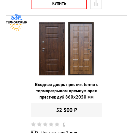
КУПИТЬ
Входная дверь престиж termo с
терморазрывом премиум орех
престиж дуб 860х2050 мм
52 500 ₽
0
Доставка:
от 1 дня