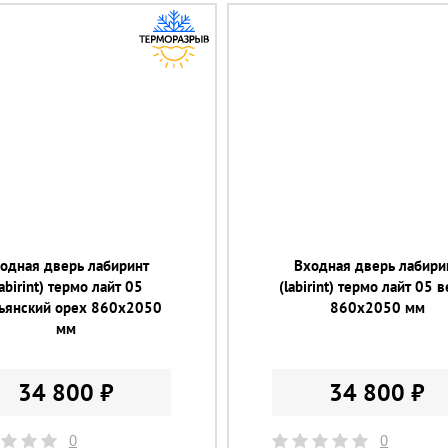
одная дверь лабиринт
Входная дверь лабири
labirint) термо лайт 05
(labirint) термо лайт 05 
льянский орех 860х2050
860х2050 мм
мм
34 800 ₽
34 800 ₽
0
0