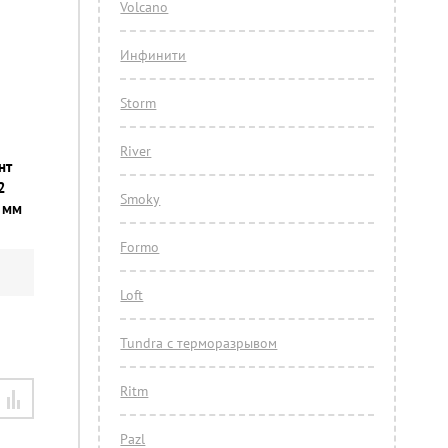
Volcano
Инфинити
Storm
River
нт
2
Smoky
 мм
Formo
Loft
Tundra с терморазрывом
Ritm
Pazl