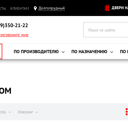
ДВЕРИ Н
Долгопрудный
КТЫ
КЛИЕНТАМ
9)350-21-22
резвоните мне
ПО ПРОИЗВОДИТЕЛЮ
ПО НАЗНАЧЕНИЮ
ПО
НОМ
ости
Новизне