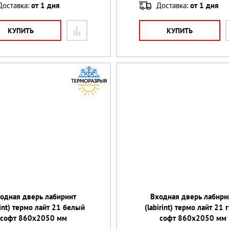
Доставка:
от 1 дня
Доставка:
от 1 дня
КУПИТЬ
КУПИТЬ
одная дверь лабиринт
Входная дверь лабири
rint) термо лайт 21 белый
(labirint) термо лайт 21 
софт 860х2050 мм
софт 860х2050 мм