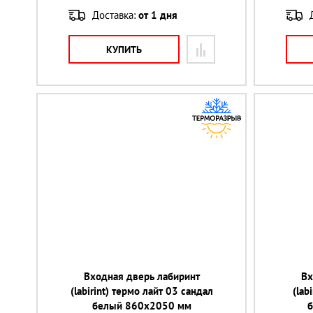
Доставка:
от 1 дня
КУПИТЬ
Входная дверь лабиринт
Вх
(labirint) термо лайт 03 сандал
(lab
белый 860х2050 мм