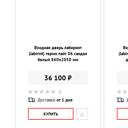
Входная дверь лабиринт
Вх
(labirint) термо лайт 06 сандал
(labi
белый 860х2050 мм
36 100 ₽
0
Доставка:
от 1 дня
КУПИТЬ