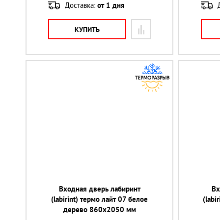
Доставка:
от 1 дня
КУПИТЬ
Входная дверь лабиринт
Вх
(labirint) термо лайт 07 белое
(labi
дерево 860х2050 мм