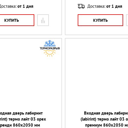
Доставка:
от 1 дня
Доставка:
от 1 дня
КУПИТЬ
КУПИТЬ
одная дверь лабиринт
Входная дверь лабири
irint) термо лайт 03 орех
(labirint) термо лайт 03 
бренди 860х2050 мм
премиум 860х2050 м