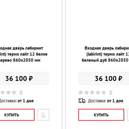
одная дверь лабиринт
Входная дверь лабири
rint) термо лайт 12 белое
(labirint) термо лайт 1
дерево 860х2050 мм
беленый дуб 860х2050
36 100 ₽
36 100 ₽
0
0
Доставка:
от 1 дня
Доставка:
от 1 дня
КУПИТЬ
КУПИТЬ