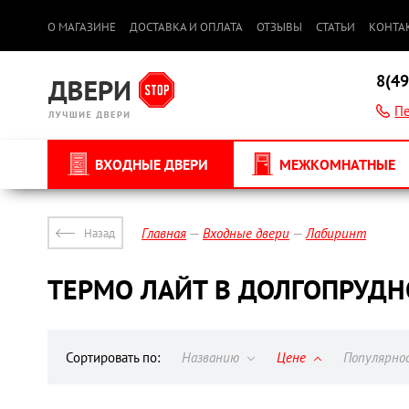
О МАГАЗИНЕ
ДОСТАВКА И ОПЛАТА
ОТЗЫВЫ
СТАТЬИ
КОНТА
8(49
Пе
ВХОДНЫЕ ДВЕРИ
МЕЖКОМНАТНЫЕ
Главная
Входные двери
Лабиринт
Назад
ТЕРМО ЛАЙТ В ДОЛГОПРУД
Сортировать по:
Названию
Цене
Популярн