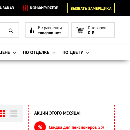
А ЗАКАЗ
КОНФИГУРАТОР
ВЫЗВАТЬ ЗАМЕРЩИКА
В сравнении
0 товаров
товаров нет
0
₽
 ЦЕНЕ
ПО ОТДЕЛКЕ
ПО ЦВЕТУ
АКЦИИ ЭТОГО МЕСЯЦА!
%
Скидка для пенсионеров 5%