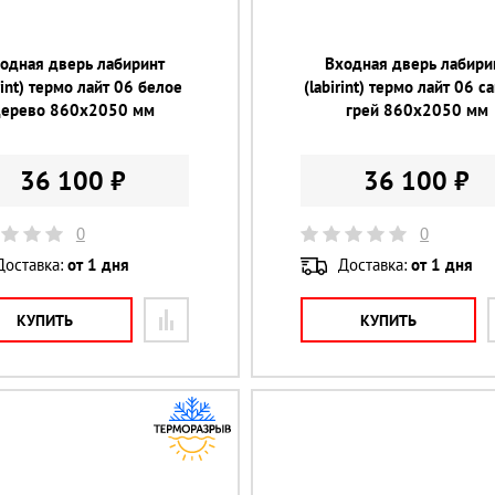
одная дверь лабиринт
Входная дверь лабири
rint) термо лайт 06 белое
(labirint) термо лайт 06 с
дерево 860х2050 мм
грей 860х2050 мм
36 100 ₽
36 100 ₽
0
0
Доставка:
от 1 дня
Доставка:
от 1 дня
КУПИТЬ
КУПИТЬ