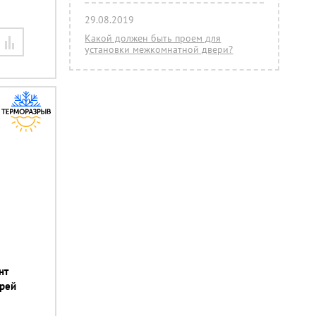
29.08.2019
Какой должен быть проем для
установки межкомнатной двери?
нт
грей