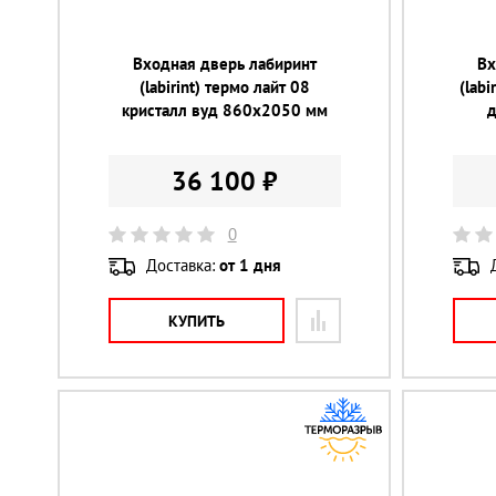
Входная дверь лабиринт
Вх
(labirint) термо лайт 08
(labi
кристалл вуд 860х2050 мм
36 100 ₽
0
Доставка:
от 1 дня
КУПИТЬ