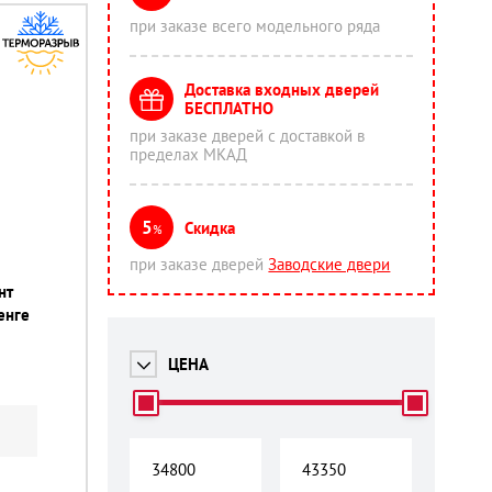
при заказе всего модельного ряда
Доставка входных дверей
БЕСПЛАТНО
при заказе дверей с доставкой в
пределах МКАД
5
Скидка
%
при заказе дверей
Заводские двери
нт
венге
ЦЕНА