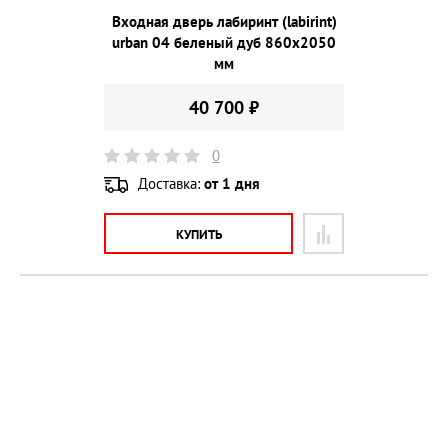
Входная дверь лабиринт (labirint)
urban 04 беленый дуб 860х2050
мм
40 700 ₽
0
Доставка:
от 1 дня
КУПИТЬ