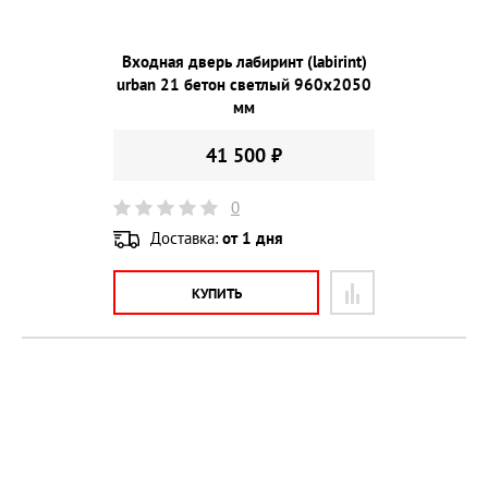
Входная дверь лабиринт (labirint)
urban 21 бетон светлый 960х2050
мм
41 500 ₽
0
Доставка:
от 1 дня
КУПИТЬ