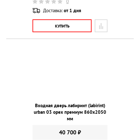
0
Доставка:
от 1 дня
КУПИТЬ
Входная дверь лабиринт (labirint)
urban 03 орех премиум 860х2050
мм
40 700 ₽