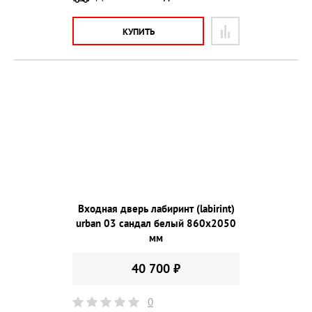
КУПИТЬ
Входная дверь лабиринт (labirint)
urban 03 сандал белый 860х2050
мм
40 700 ₽
0