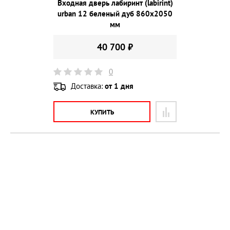
Входная дверь лабиринт (labirint)
urban 12 беленый дуб 860х2050
мм
40 700 ₽
0
Доставка:
от 1 дня
КУПИТЬ