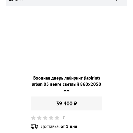
Входная дверь лабиринт (labirint)
urban 05 венге светлый 860х2050
мм
39 400 ₽
0
Доставка:
от 1 дня