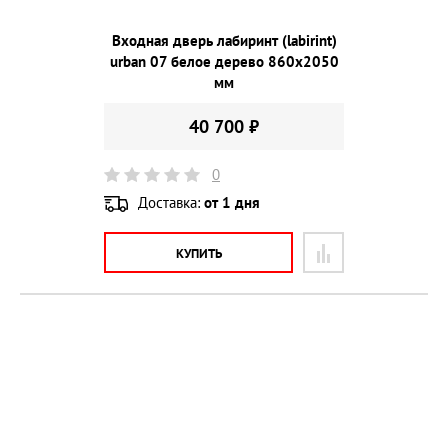
Входная дверь лабиринт (labirint)
urban 07 белое дерево 860х2050
мм
40 700 ₽
0
Доставка:
от 1 дня
КУПИТЬ