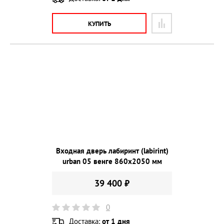
КУПИТЬ
Входная дверь лабиринт (labirint)
urban 05 венге 860х2050 мм
39 400 ₽
0
Доставка:
от 1 дня