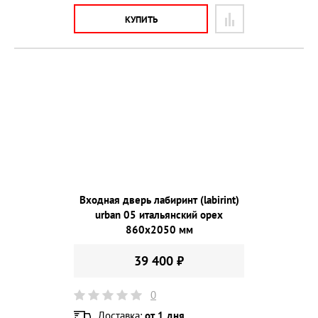
КУПИТЬ
Входная дверь лабиринт (labirint)
urban 05 итальянский орех
860х2050 мм
39 400 ₽
0
Доставка:
от 1 дня