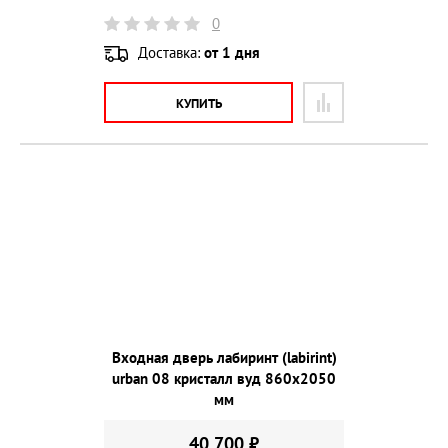
0
Доставка:
от 1 дня
КУПИТЬ
Входная дверь лабиринт (labirint)
urban 08 кристалл вуд 860х2050
мм
40 700 ₽