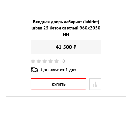
Входная дверь лабиринт (labirint)
urban 25 бетон светлый 960х2050
мм
41 500 ₽
0
Доставка:
от 1 дня
КУПИТЬ