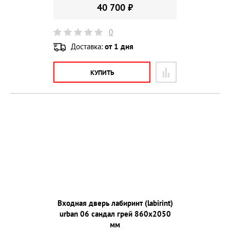
40 700 ₽
0
Доставка:
от 1 дня
КУПИТЬ
Входная дверь лабиринт (labirint)
urban 06 сандал грей 860х2050
мм