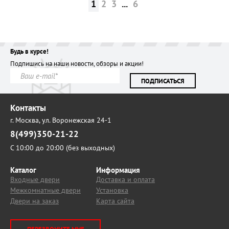
1
2
3
...
6
Будь в курсе!
Подпишись на наши новости, обзоры и акции!
ПОДПИСАТЬСЯ
Контакты
г. Москва,
ул. Воронежская 24-1
8(499)350-21-22
С 10:00 до 20:00 (без выходных)
Каталог
Информация
Входные двери
Доставка и оплата
Межкомнатные двери
Установка
Двери на заказ
Карта сайта