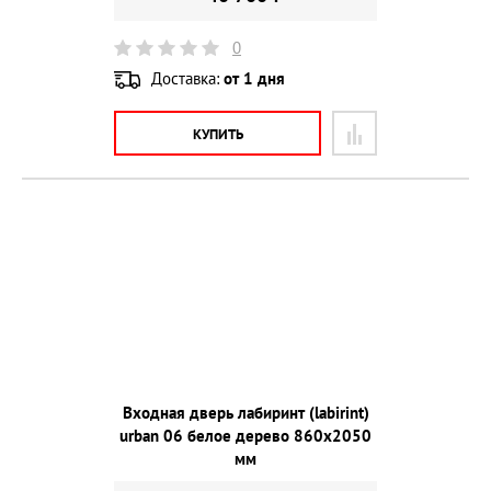
0
Доставка:
от 1 дня
КУПИТЬ
Входная дверь лабиринт (labirint)
urban 06 белое дерево 860х2050
мм