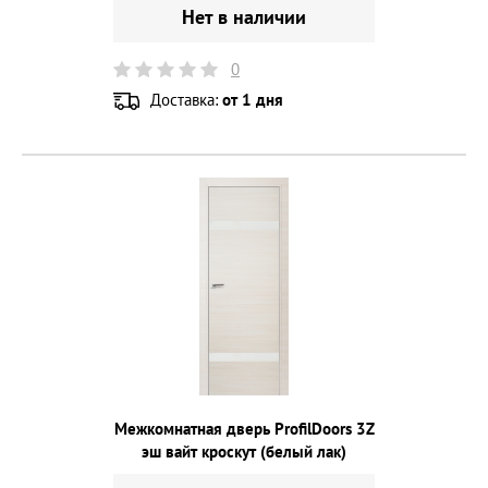
Нет в наличии
0
Доставка:
от 1 дня
Межкомнатная дверь ProfilDoors 3Z
эш вайт кроскут (белый лак)