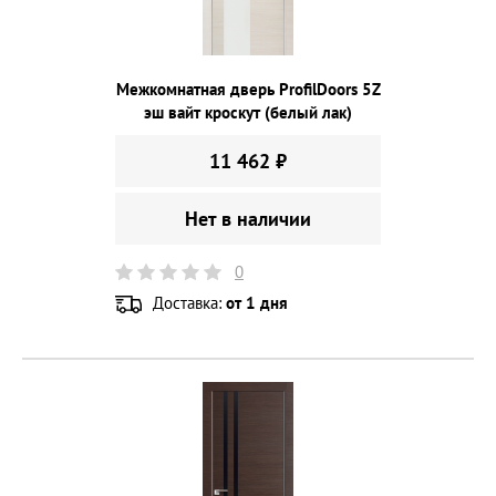
Межкомнатная дверь ProfilDoors 5Z
эш вайт кроскут (белый лак)
11 462 ₽
Нет в наличии
0
Доставка:
от 1 дня