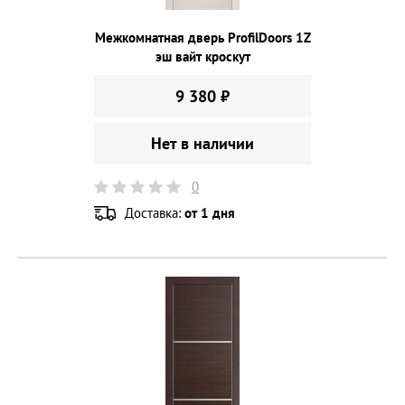
Межкомнатная дверь ProfilDoors 1Z
эш вайт кроскут
9 380 ₽
Нет в наличии
0
Доставка:
от 1 дня