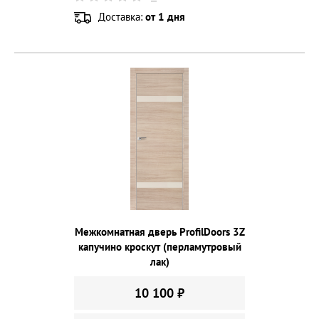
Доставка:
от 1 дня
Межкомнатная дверь ProfilDoors 3Z
капучино кроскут (перламутровый
лак)
10 100 ₽