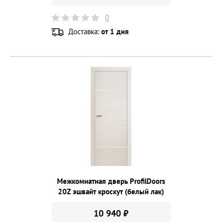
0
Доставка:
от 1 дня
Межкомнатная дверь ProfilDoors
20Z эшвайт кроскут (белый лак)
10 940 ₽