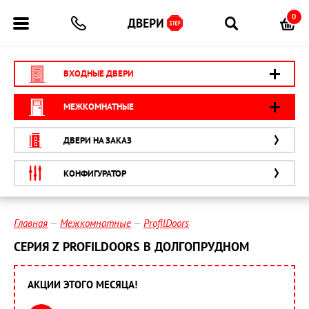
0
ВХОДНЫЕ ДВЕРИ
МЕЖКОМНАТНЫЕ
ДВЕРИ НА ЗАКАЗ
КОНФИГУРАТОР
Главная
Межкомнатные
ProfilDoors
СЕРИЯ Z PROFILDOORS В ДОЛГОПРУДНОМ
АКЦИИ ЭТОГО МЕСЯЦА!