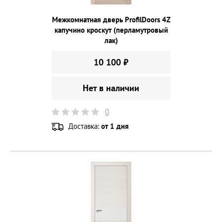
Межкомнатная дверь ProfilDoors 4Z
капучино кроскут (перламутровый
лак)
10 100 ₽
Нет в наличии
0
Доставка:
от 1 дня