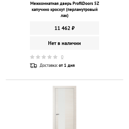
Межкомнатная дверь ProfilDoors 5Z
капучино кроскут (перламутровый
лак)
11 462 ₽
Нет в наличии
0
Доставка:
от 1 дня