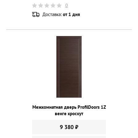
0
Доставка:
от 1 дня
Межкомнатная дверь ProfilDoors 1Z
венге кроскут
9 380 ₽