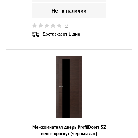
Нет в наличии
0
Доставка:
от 1 дня
Межкомнатная дверь ProfilDoors 5Z
венге кроскут (черный лак)