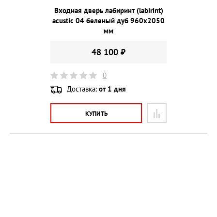
Входная дверь лабиринт (labirint)
acustic 04 беленый дуб 960х2050
мм
48 100 ₽
0
Доставка:
от 1 дня
КУПИТЬ