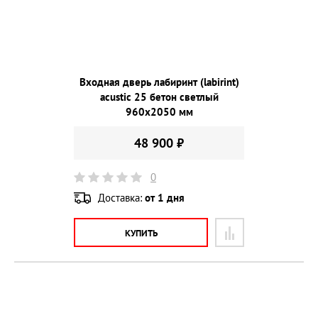
Входная дверь лабиринт (labirint)
acustic 25 бетон светлый
960х2050 мм
48 900 ₽
0
Доставка:
от 1 дня
КУПИТЬ