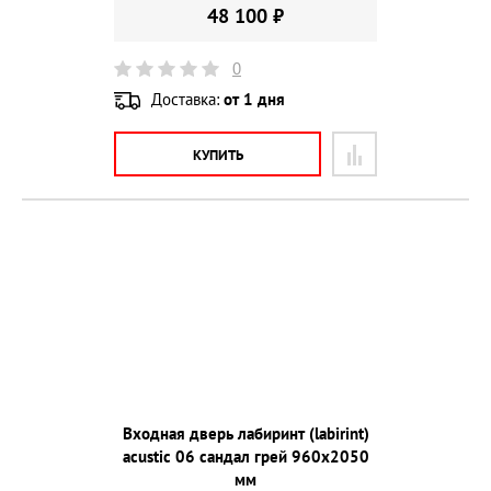
48 100 ₽
0
Доставка:
от 1 дня
КУПИТЬ
Входная дверь лабиринт (labirint)
acustic 06 сандал грей 960х2050
мм