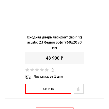
Входная дверь лабиринт (labirint)
acustic 23 белый софт 960х2050
мм
48 900 ₽
0
Доставка:
от 1 дня
КУПИТЬ