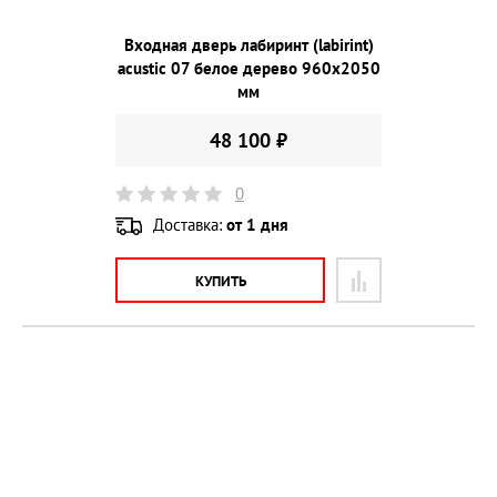
Входная дверь лабиринт (labirint)
acustic 07 белое дерево 960х2050
мм
48 100 ₽
0
Доставка:
от 1 дня
КУПИТЬ