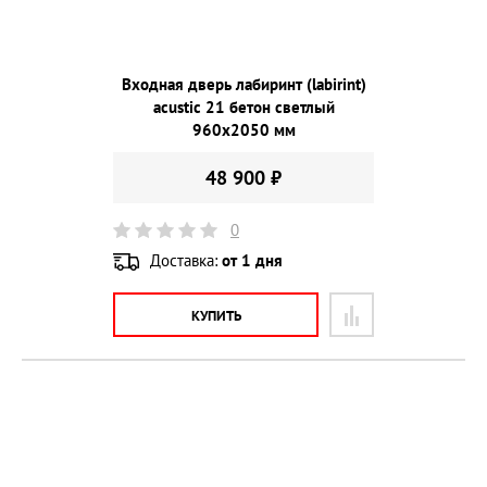
Входная дверь лабиринт (labirint)
acustic 21 бетон светлый
960х2050 мм
48 900 ₽
0
Доставка:
от 1 дня
КУПИТЬ