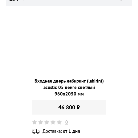
Входная дверь лабиринт (labirint)
acustic 05 венге светлый
960х2050 мм
46 800 ₽
0
Доставка:
от 1 дня