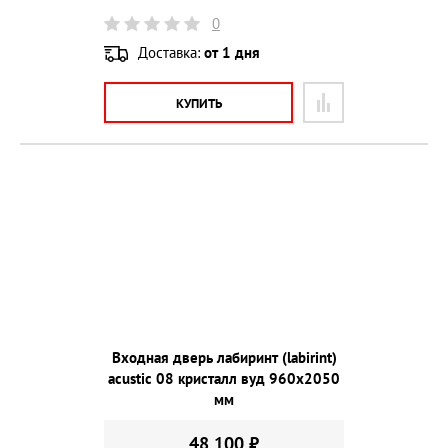
0
Доставка:
от 1 дня
КУПИТЬ
Входная дверь лабиринт (labirint)
acustic 08 кристалл вуд 960х2050
мм
48 100 ₽