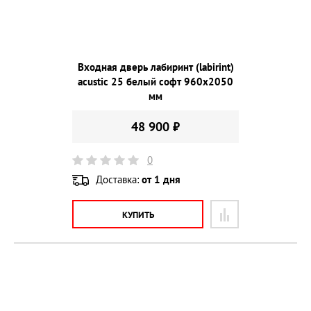
Входная дверь лабиринт (labirint)
acustic 25 белый софт 960х2050
мм
48 900 ₽
0
Доставка:
от 1 дня
КУПИТЬ