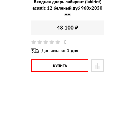
Входная дверь лабиринт (labirint)
acustic 12 беленый дуб 960х2050
мм
48 100 ₽
0
Доставка:
от 1 дня
КУПИТЬ