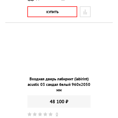
КУПИТЬ
Входная дверь лабиринт (labirint)
acustic 03 сандал белый 960х2050
мм
48 100 ₽
0