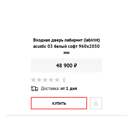
Входная дверь лабиринт (labirint)
acustic 03 белый софт 960х2050
мм
48 900 ₽
0
Доставка:
от 1 дня
КУПИТЬ