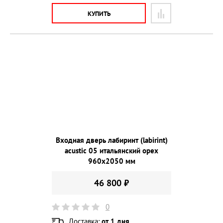
КУПИТЬ
Входная дверь лабиринт (labirint)
acustic 05 итальянский орех
960х2050 мм
46 800 ₽
0
Доставка:
от 1 дня