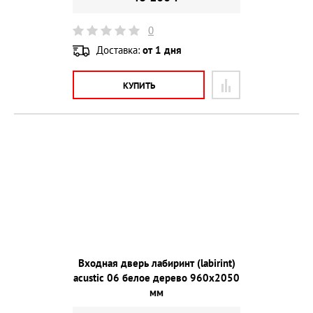
0
Доставка:
от 1 дня
КУПИТЬ
Входная дверь лабиринт (labirint)
acustic 06 белое дерево 960х2050
мм