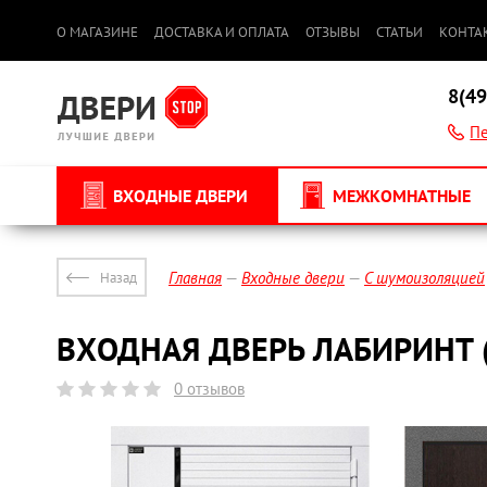
О МАГАЗИНЕ
ДОСТАВКА И ОПЛАТА
ОТЗЫВЫ
СТАТЬИ
КОНТА
8(49
Пе
ВХОДНЫЕ ДВЕРИ
МЕЖКОМНАТНЫЕ
Главная
Входные двери
С шумоизоляцией
Назад
ВХОДНАЯ ДВЕРЬ ЛАБИРИНТ (
0 отзывов