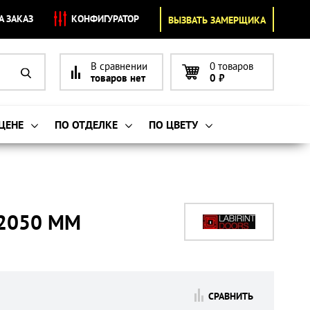
А ЗАКАЗ
КОНФИГУРАТОР
ВЫЗВАТЬ ЗАМЕРЩИКА
В сравнении
0 товаров
товаров нет
0
₽
 ЦЕНЕ
ПО ОТДЕЛКЕ
ПО ЦВЕТУ
X2050 ММ
СРАВНИТЬ