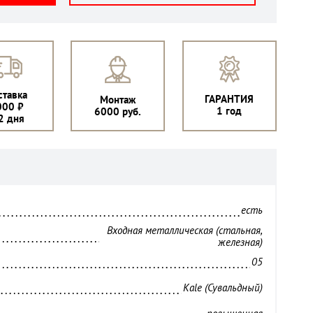
ставка
ГАРАНТИЯ
Монтаж
000 ₽
1 год
6000 руб.
2 дня
есть
Входная металлическая (стальная,
железная)
05
Kale (Сувальдный)