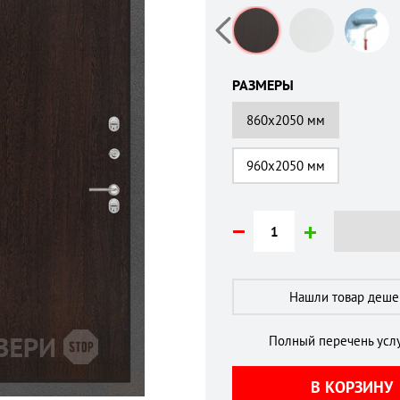
РАЗМЕРЫ
860х2050 мм
960х2050 мм
Нашли товар деш
Полный перечень услу
В КОРЗИНУ