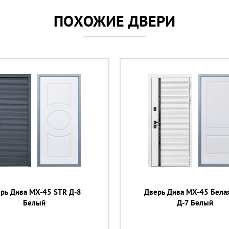
ПОХОЖИЕ ДВЕРИ
рь Дива МХ-45 STR Д-8
Дверь Дива МХ-45 Бела
Белый
Д-7 Белый