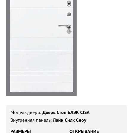
Модель двери:
Дверь Стоп БЛЭК CISA
Внутренняя панель:
Лайн Силк Сноу
РАЗМЕРЫ
ОТКРЫВАНИЕ