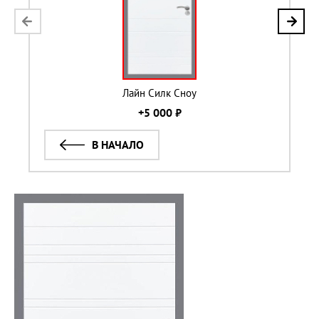
Лайн Силк Сноу
+5 000 ₽
В НАЧАЛО